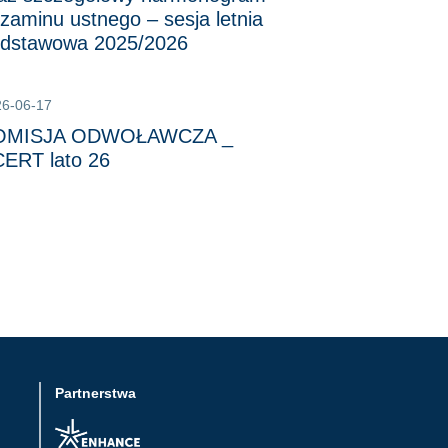
zaminu ustnego – sesja letnia
dstawowa 2025/2026
26-06-17
OMISJA ODWOŁAWCZA _
ERT lato 26
Partnerstwa