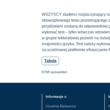
WSZYSCY studenci rozpoczynający na
obowiązkowego testu poziomującego z 
przydzieleni zostaną do odpowiedniej 
wykonać test – tylko wówczas odzwierc
w grupie lektoratowej pozwoli na rozwij
znajomości języka. Test należy wykon
na uczelnianej platformie eNauczanie 
Tabela
8788 wyświetleń
Informacje o
I
Uczelnia Badawcza