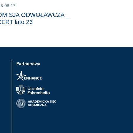
26-06-17
OMISJA ODWOŁAWCZA _
ERT lato 26
Partnerstwa