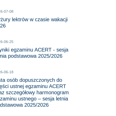
26-07-08
żury lektrów w czasie wakacji
26
26-06-25
niki egzaminu ACERT - sesja
tnia podstawowa 2025/2026
26-06-18
sta osób dopuszczonych do
ęści ustnej egzaminu ACERT
az szczegółowy harmonogram
zaminu ustnego – sesja letnia
dstawowa 2025/2026