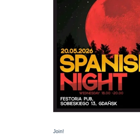
Join!